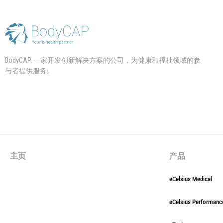
BodyCAP, 一家开发创新解决方案的公司，为健康和福祉领域的参
与者提供服务。
主页
产品
eCelsius Medical
eCelsius Performanc