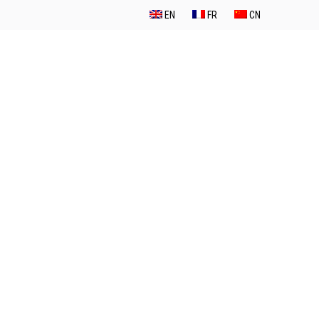
EN
FR
CN
主页
产品
支持
新闻中心